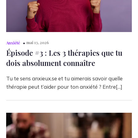
mai 13, 2026
Anxiété
Épisode #3 : Les 3 thérapies que tu
dois absolument connaître
Tu te sens anxieux.se et tu aimerais savoir quelle
thérapie peut t’aider pour ton anxiété ? Entre[…]