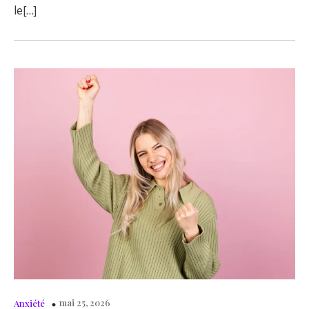
le[…]
mai 25, 2026
Anxiété