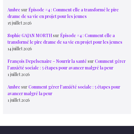
Ambre
sur
Épisode #4 : Comment elle a transformé le pire
drame de sa vie en projet pour les jeunes
15 juillet 2026
Sophie GAJAN MORTH
sur
Épisode #4 : Comment elle a
transformé le pire drame de sa vie en projet pour les jeunes
14 juillet 2026
François Depelsenaire – Nourrir la santé
sur
Comment gérer
l’anxiété sociale : 5 étapes pour avancer malgré la peur
1 juillet 2026
Ambre
sur
Comment gérer l’anxiété sociale : 5 étapes pour
avancer malgré la peur
1 juillet 2026