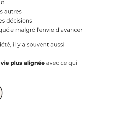
ut
s autres
es décisions
qué.e malgré l’envie d’avancer
été, il y a souvent aussi
 vie plus alignée
avec ce qui