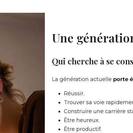
Une génératio
Qui cherche à se con
La génération actuelle
porte 
Réussir.
Trouver sa voie rapidemen
Construire une carrière st
Être heureux.
Être productif.