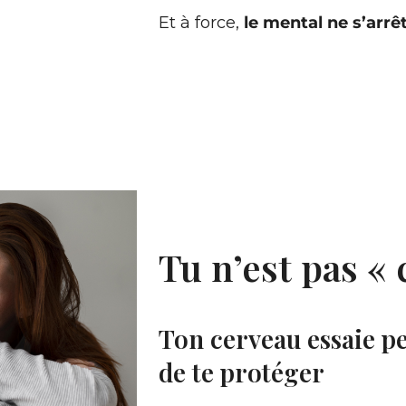
Et à force,
le mental ne s’arrê
Tu n’est pas « 
Ton cerveau essaie p
de te protéger