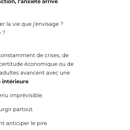
action, l’anxiété arrive
.
er la vie que j’envisage ?
e ?
constamment de crises, de
ncertitude économique ou de
 adultes avancent avec une
 intérieure
.
nu imprévisible.
rgir partout.
 anticiper le pire.