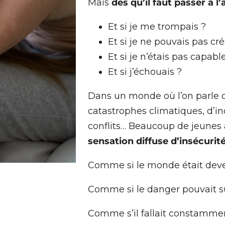
Mais
dès qu’il faut passer à l’
Et si je me trompais ?
Et si je ne pouvais pas cré
Et si je n’étais pas capabl
Et si j’échouais ?
Dans un monde où l’on parle 
catastrophes climatiques, d’i
conflits… Beaucoup de jeunes
sensation diffuse d’insécurité
Comme si le monde était deve
Comme si le danger pouvait su
Comme s’il fallait constamment