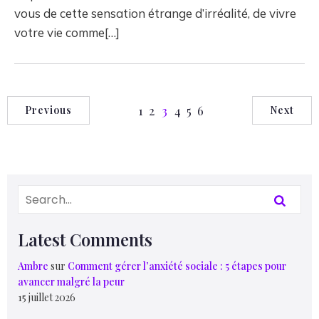
vous de cette sensation étrange d’irréalité, de vivre
votre vie comme[…]
1
2
3
4
5
6
Previous
Next
Latest Comments
Ambre
sur
Comment gérer l’anxiété sociale : 5 étapes pour
avancer malgré la peur
15 juillet 2026