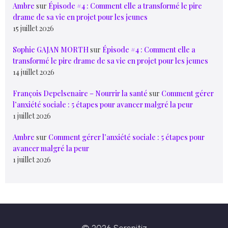
Ambre
sur
Épisode #4 : Comment elle a transformé le pire
drame de sa vie en projet pour les jeunes
15 juillet 2026
Sophie GAJAN MORTH
sur
Épisode #4 : Comment elle a
transformé le pire drame de sa vie en projet pour les jeunes
14 juillet 2026
François Depelsenaire – Nourrir la santé
sur
Comment gérer
l’anxiété sociale : 5 étapes pour avancer malgré la peur
1 juillet 2026
Ambre
sur
Comment gérer l’anxiété sociale : 5 étapes pour
avancer malgré la peur
1 juillet 2026