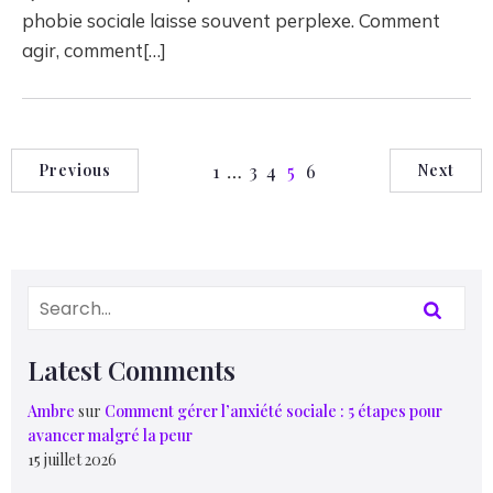
phobie sociale laisse souvent perplexe. Comment
agir, comment[…]
1
…
3
4
5
6
Previous
Next
Latest Comments
Ambre
sur
Comment gérer l’anxiété sociale : 5 étapes pour
avancer malgré la peur
15 juillet 2026