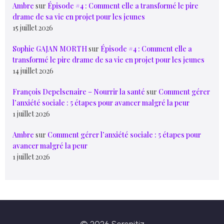
Ambre
sur
Épisode #4 : Comment elle a transformé le pire
drame de sa vie en projet pour les jeunes
15 juillet 2026
Sophie GAJAN MORTH
sur
Épisode #4 : Comment elle a
transformé le pire drame de sa vie en projet pour les jeunes
14 juillet 2026
François Depelsenaire – Nourrir la santé
sur
Comment gérer
l’anxiété sociale : 5 étapes pour avancer malgré la peur
1 juillet 2026
Ambre
sur
Comment gérer l’anxiété sociale : 5 étapes pour
avancer malgré la peur
1 juillet 2026