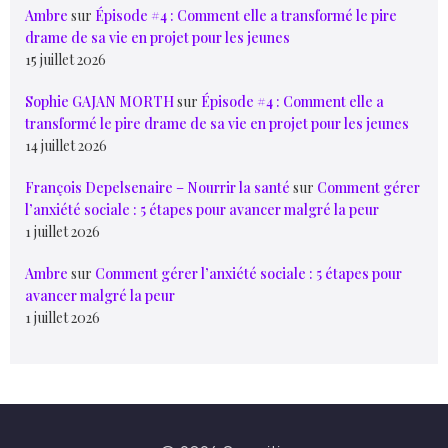
Ambre
sur
Épisode #4 : Comment elle a transformé le pire
drame de sa vie en projet pour les jeunes
15 juillet 2026
Sophie GAJAN MORTH
sur
Épisode #4 : Comment elle a
transformé le pire drame de sa vie en projet pour les jeunes
14 juillet 2026
François Depelsenaire – Nourrir la santé
sur
Comment gérer
l’anxiété sociale : 5 étapes pour avancer malgré la peur
1 juillet 2026
Ambre
sur
Comment gérer l’anxiété sociale : 5 étapes pour
avancer malgré la peur
1 juillet 2026