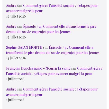
Ambre
sur
Comment gérer l’anxiété sociale : 5 étapes pour
avancer malgré la peur
15 juillet 2026
Ambre
sur
Épisode #4 : Comment elle a transformé le pire
drame de sa vie en projet pour les jeunes
15 juillet 2026
Sophie GAJAN MORTH
sur
Épisode #4 : Comment elle a
transformé le pire drame de sa vie en projet pour les jeunes
14 juillet 2026
François Depelsenaire – Nourrir la santé
sur
Comment gérer
l’anxiété sociale : 5 étapes pour avancer malgré la peur
1 juillet 2026
Ambre
sur
Comment gérer l’anxiété sociale : 5 étapes pour
avancer malgré la peur
1 juillet 2026