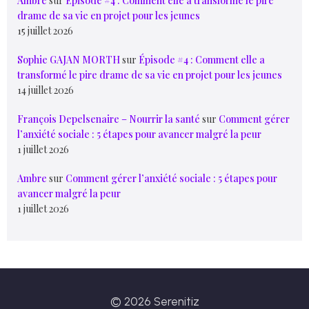
Ambre
sur
Épisode #4 : Comment elle a transformé le pire
drame de sa vie en projet pour les jeunes
15 juillet 2026
Sophie GAJAN MORTH
sur
Épisode #4 : Comment elle a
transformé le pire drame de sa vie en projet pour les jeunes
14 juillet 2026
François Depelsenaire – Nourrir la santé
sur
Comment gérer
l’anxiété sociale : 5 étapes pour avancer malgré la peur
1 juillet 2026
Ambre
sur
Comment gérer l’anxiété sociale : 5 étapes pour
avancer malgré la peur
1 juillet 2026
© 2026 Serenitiz