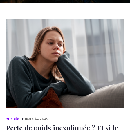
mars 12, 2026
Anxiété
Perte de poids inexpliquée ? Et si le