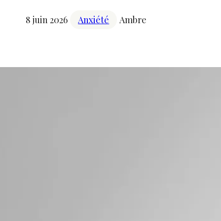
8 juin 2026
Anxiété
Ambre
Q
Je