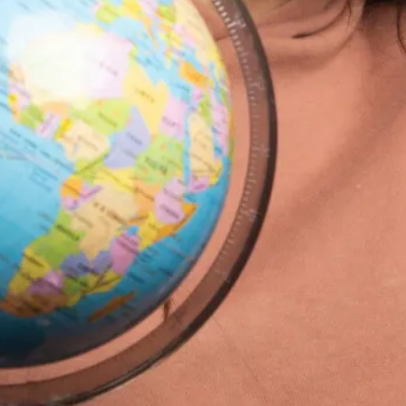
ais
dès que tu envisages le
hangement
…
L’anxiété arrive
? Est-ce
e tu te dis alors…
Et si je me trompais ?
Et si je n’étais pas capable ?
Et si je n’arrivais jamais à construire la
vie que j’ai en tête ?
 oui, laisse-moi t’aider.
travers mes contenus et mes
ccompagnements,
j’aide les jeunes
ultes qui se sentent bloqués par leurs
urs
, leurs doutes ou leur mental en
ucle à retrouver plus de clarté, de
nfiance et de mouvement pour avancer
rs une vie plus alignée avec ce qui
mpte réellement pour eux.
n approche mêle
thérapie brève