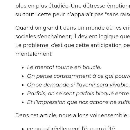
plus en plus étudiée. Une détresse émotionn
surtout : cette peur n’apparaît pas “sans rais
Quand on grandit dans un monde où les cr
sociales s’enchaînent, il devient logique que
Le problème, c’est que cette anticipation 
mentalement.
Le mental tourne en boucle.
On pense constamment à ce qui pourrai
On se demande si l’avenir sera vivable
Parfois
,
on se sent parfois bloqué entre 
Et l’impression que nos actions ne suffi
Dans cet article, nous allons voir ensemble :
ce qu’est réellement l’éco-anxiété,