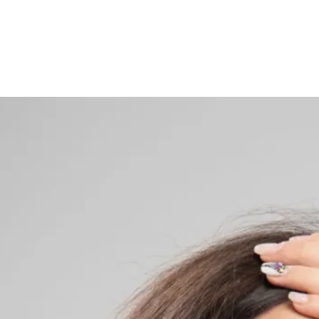
ui suis-je ?
 m’appelle Ambre, je suis psychologue