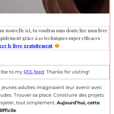
au/nouvelle ici, tu voudras sans doute lire mon livre
pidement grâce à 10 techniques super efficaces :
ger le livre gratuitement
.
ribe to my
RSS feed
. Thanks for visiting!
 jeunes adultes imaginaient leur avenir avec
tudes. Trouver sa place. Construire des projets.
rojeter, tout simplement.
Aujourd’hui, cette
fficile
.