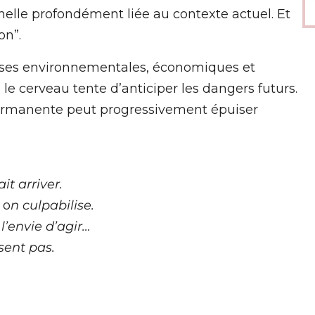
elle profondément liée au contexte actuel. Et
on”.
ises environnementales, économiques et
 le cerveau tente d’anticiper les dangers futurs.
permanente peut progressivement épuiser
t arriver.
, o
n culpabilise.
l’envie d’agir…
sent pas.