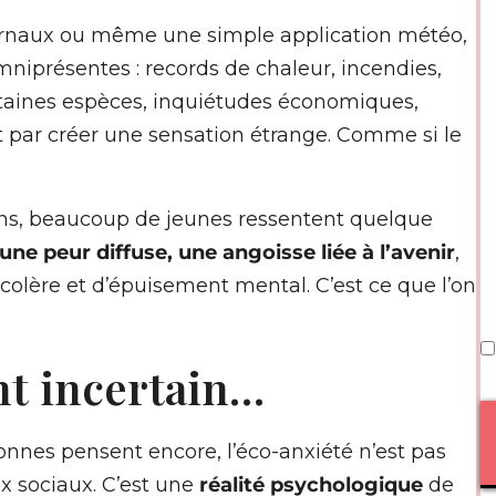
ournaux ou même une simple application météo,
mniprésentes : records de chaleur, incendies,
ertaines espèces, inquiétudes économiques,
it par créer une sensation étrange. Comme si le
ons, beaucoup de jeunes ressentent quelque
une peur diffuse, une angoisse liée à l’avenir
,
colère et d’épuisement mental. C’est ce que l’on
nt incertain…
nnes pensent encore, l’éco-anxiété n’est pas
x sociaux. C’est une
réalité psychologique
de