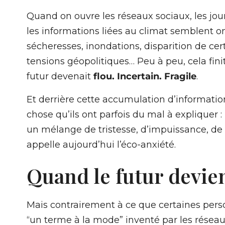
Quand on ouvre les réseaux sociaux, les j
les informations liées au climat semblent o
sécheresses, inondations, disparition de c
tensions géopolitiques… Peu à peu, cela fin
futur devenait
flou. Incertain. Fragile
.
Et derrière cette accumulation d’informati
chose qu’ils ont parfois du mal à expliquer :
un mélange de tristesse, d’impuissance, de 
appelle aujourd’hui l’éco-anxiété.
Quand le futur devie
Mais contrairement à ce que certaines perso
“un terme à la mode” inventé par les réseau