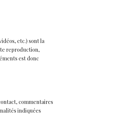
idéos, etc.) sont la
ute reproduction,
éléments est donc
 contact, commentaires
inalités indiquées