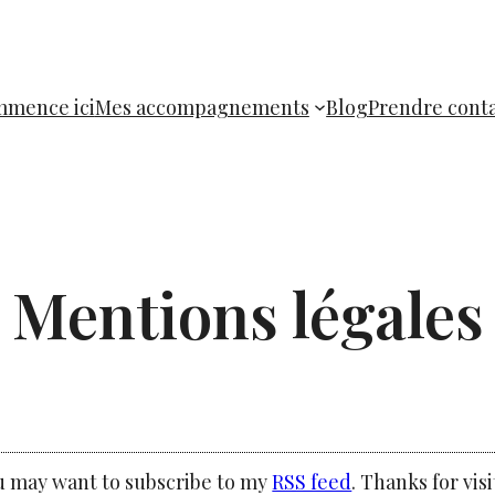
mence ici
Mes accompagnements
Blog
Prendre cont
Mentions légales
ou may want to subscribe to my
RSS feed
. Thanks for visi