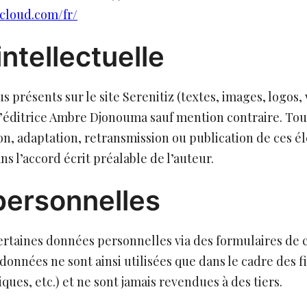
loud.com/fr/
intellectuelle
présents sur le site Serenitiz (textes, images, logos, v
l’éditrice Ambre Djonouma sauf mention contraire. To
ion, adaptation, retransmission ou publication de ces 
ns l’accord écrit préalable de l’auteur.
ersonnelles
certaines données personnelles via des formulaires de
 données ne sont ainsi utilisées que dans le cadre des f
ques, etc.) et ne sont jamais revendues à des tiers.