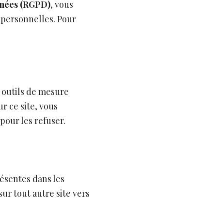
nnées (RGPD)
, vous
s personnelles. Pour
s outils de mesure
r ce site, vous
pour les refuser.
résentes dans les
ur tout autre site vers