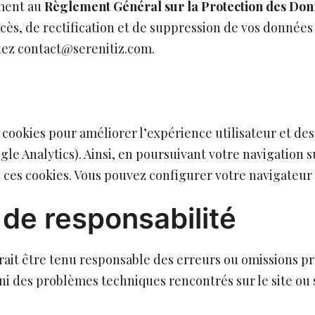
ément au
Règlement Général sur la Protection des Do
ccès, de rectification et de suppression de vos donnée
ez contact@serenitiz.com.
s cookies pour améliorer l’expérience utilisateur et de
e Analytics). Ainsi, en poursuivant votre navigation su
e ces cookies. Vous pouvez configurer votre navigateur 
 de responsabilité
urait être tenu responsable des erreurs ou omissions p
ni des problèmes techniques rencontrés sur le site ou s