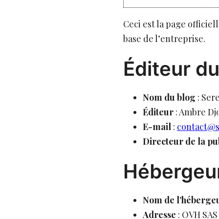
Ceci est la page officie
base de l’entreprise.
Éditeur du
Nom du blog
: Sere
Éditeur
: Ambre D
E-mail
:
contact@s
Directeur de la pu
Hébergeu
Nom de l’héberge
Adresse
: OVH SAS 