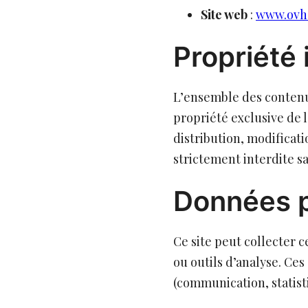
Site web
:
www.ovhc
Propriété 
L’ensemble des contenus 
propriété exclusive de 
distribution, modificat
strictement interdite sa
Données p
Ce site peut collecter 
ou outils d’analyse. Ces
(communication, statisti